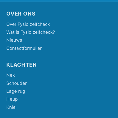
OVER ONS
Over Fysio zelfcheck
Wat is Fysio zelfcheck?
Nieuws
Contactformulier
KLACHTEN
Nek
Schouder
Lage rug
Heup
Knie