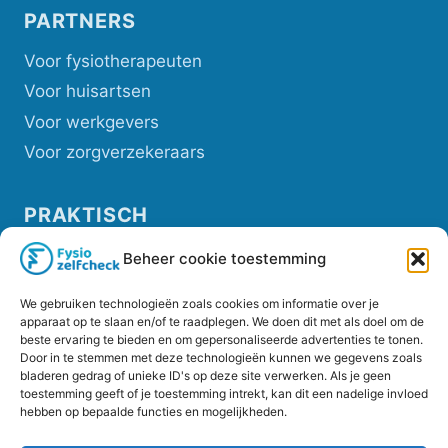
PARTNERS
Voor fysiotherapeuten
Voor huisartsen
Voor werkgevers
Voor zorgverzekeraars
PRAKTISCH
Privacybeleid
Beheer cookie toestemming
Cookiebeleid (EU)
We gebruiken technologieën zoals cookies om informatie over je
Veelgestelde vragen overzicht
apparaat op te slaan en/of te raadplegen. We doen dit met als doel om de
beste ervaring te bieden en om gepersonaliseerde advertenties te tonen.
Helpdesk
Door in te stemmen met deze technologieën kunnen we gegevens zoals
bladeren gedrag of unieke ID's op deze site verwerken. Als je geen
toestemming geeft of je toestemming intrekt, kan dit een nadelige invloed
hebben op bepaalde functies en mogelijkheden.