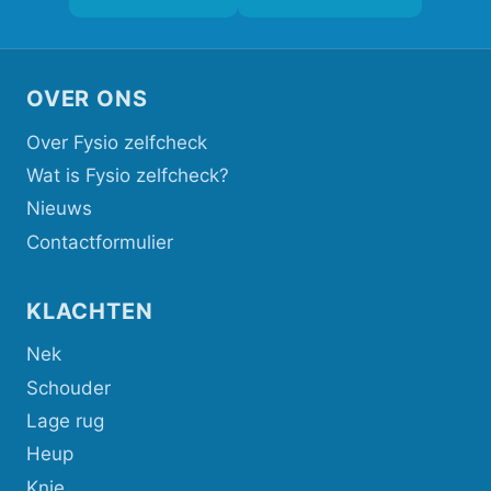
OVER ONS
Over Fysio zelfcheck
Wat is Fysio zelfcheck?
Nieuws
Contactformulier
KLACHTEN
Nek
Schouder
Lage rug
Heup
Knie