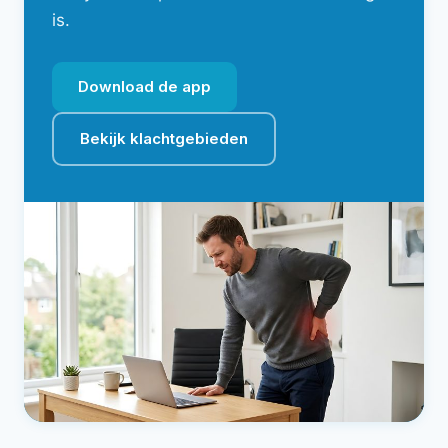
is.
Download de app
Bekijk klachtgebieden